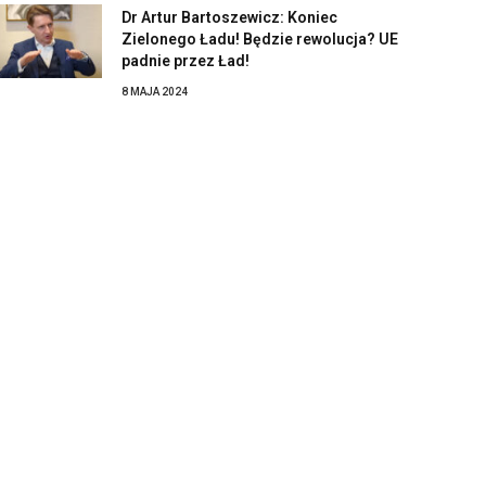
Dr Artur Bartoszewicz: Koniec
Zielonego Ładu! Będzie rewolucja? UE
padnie przez Ład!
8 MAJA 2024