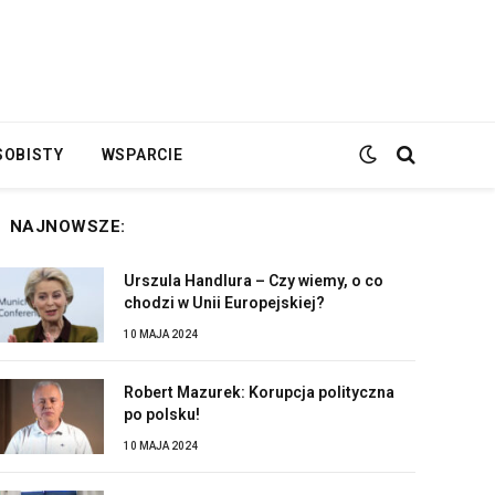
SOBISTY
WSPARCIE
NAJNOWSZE:
Urszula Handlura – Czy wiemy, o co
chodzi w Unii Europejskiej?
10 MAJA 2024
Robert Mazurek: Korupcja polityczna
po polsku!
10 MAJA 2024