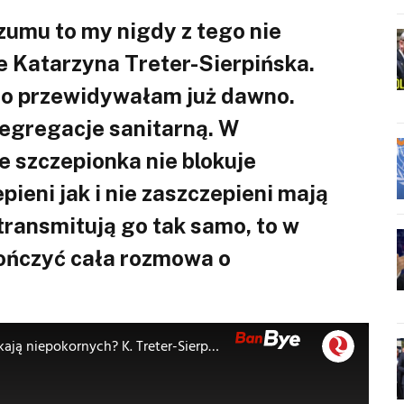
ozumu to my nigdy z tego nie
 Katarzyna Treter-Sierpińska.
ja to przewidywałam już dawno.
egregacje sanitarną. W
e szczepionka nie blokuje
pieni jak i nie zaszczepieni mają
transmitują go tak samo, to w
ończyć cała rozmowa o