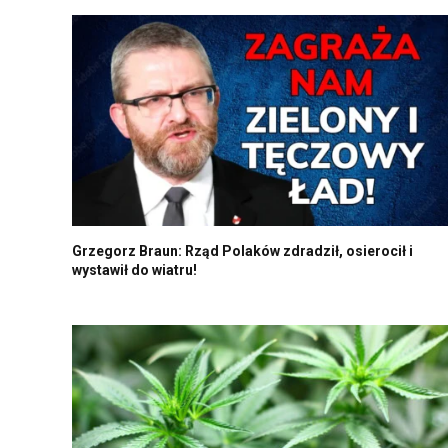
Grzegorz Braun: Rząd Polaków zdradził, osierocił i
wystawił do wiatru!