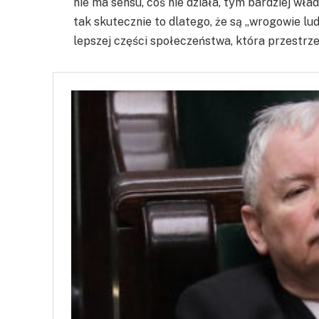
nie ma sensu, coś nie działa, tym bardziej władz
tak skutecznie to dlatego, że są „wrogowie ludu
lepszej części społeczeństwa, która przestrze