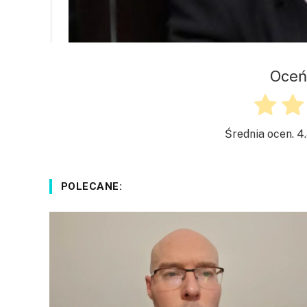
Oceń
Średnia ocen.
4
POLECANE: