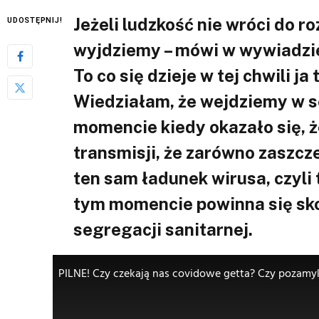
Jeżeli ludzkość nie wróci do r
UDOSTĘPNIJ!
wyjdziemy – mówi w wywiadzie
To co się dzieje w tej chwili 
Wiedziałam, że wejdziemy w s
momencie kiedy okazało się, ż
transmisji, że zarówno zaszcze
ten sam ładunek wirusa, czyli 
tym momencie powinna się sk
segregacji sanitarnej.