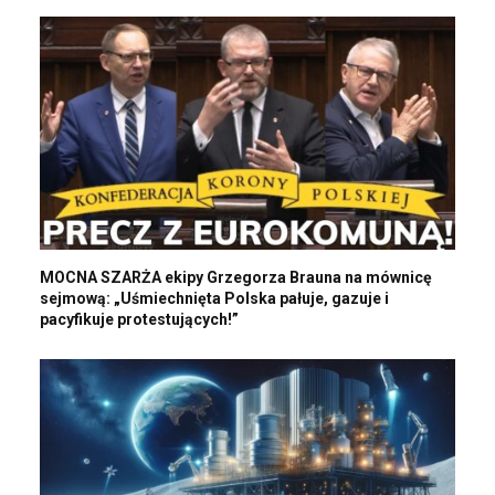
MOCNA SZARŻA ekipy Grzegorza Brauna na mównicę
sejmową: „Uśmiechnięta Polska pałuje, gazuje i
pacyfikuje protestujących!”