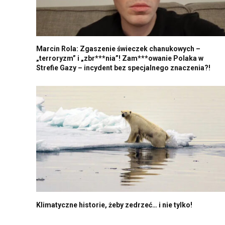
Marcin Rola: Zgaszenie świeczek chanukowych –
„terroryzm” i „zbr***nia”! Zam***owanie Polaka w
Strefie Gazy – incydent bez specjalnego znaczenia?!
Klimatyczne historie, żeby zedrzeć… i nie tylko!