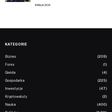
8 MAJA 2024
KATEGORIE
Biznes
(209)
Forex
(1)
Giełda
(4)
Gospodarka
(225)
Inwestycje
(47)
Kryptowaluty
(2)
Nauka
(400)