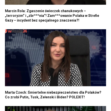
Marcin Rola: Zgaszenie świeczek chanukowych –
„terroryzm” i „zbr***nia”! Zam***owanie Polaka w Strefie
Gazy – incydent bez specjalnego znaczenia?!
Marta Czech: Śmiertelne niebezpieczeństwo dla Polaków?
Co zrobi Putin, Tusk, Zełenski i Biden? POLEXIT!