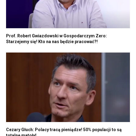
Prof. Robert Gwiazdowski w Gospodarczym Zero:
Starzejemy się! Kto na nas będzie pracować?!
Cezary Głuch: Polacy tracą pieniądze! 50% populacji to są
totalne matoły!