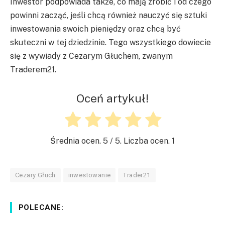
Inwestor podpowiada także, co mają zrobić i od czego
powinni zacząć, jeśli chcą również nauczyć się sztuki
inwestowania swoich pieniędzy oraz chcą być
skuteczni w tej dziedzinie. Tego wszystkiego dowiecie
się z wywiady z Cezarym Głuchem, zwanym
Traderem21.
Oceń artykuł!
Średnia ocen.
5
/ 5. Liczba ocen.
1
Cezary Głuch
inwestowanie
Trader21
POLECANE: