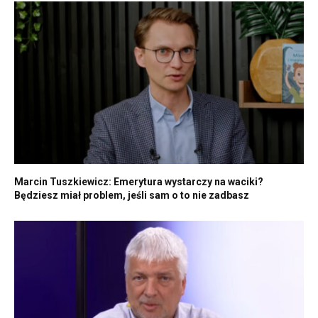
Marcin Tuszkiewicz: Emerytura wystarczy na waciki?
Będziesz miał problem, jeśli sam o to nie zadbasz