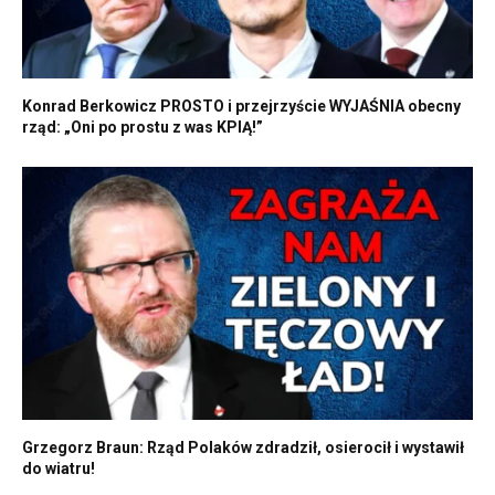
Konrad Berkowicz PROSTO i przejrzyście WYJAŚNIA obecny
rząd: „Oni po prostu z was KPIĄ!”
Grzegorz Braun: Rząd Polaków zdradził, osierocił i wystawił
do wiatru!