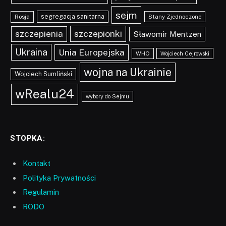
sejm
segregacja sanitarna
Rosja
Stany Zjednoczone
szczepionki
szczepienia
Sławomir Mentzen
Ukraina
Unia Europejska
WHO
Wojciech Cejrowski
wojna na Ukrainie
Wojciech Sumliński
wRealu24
wybory do Sejmu
STOPKA:
Kontakt
Polityka Prywatności
Regulamin
RODO