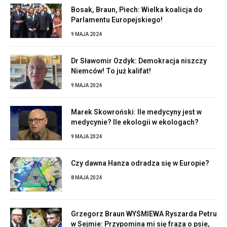
Bosak, Braun, Piech: Wielka koalicja do
Parlamentu Europejskiego!
9 MAJA 2024
Dr Sławomir Ozdyk: Demokracja niszczy
Niemców! To już kalifat!
9 MAJA 2024
Marek Skowroński: Ile medycyny jest w
medycynie? Ile ekologii w ekologach?
9 MAJA 2024
Czy dawna Hanza odradza się w Europie?
8 MAJA 2024
Grzegorz Braun WYŚMIEWA Ryszarda Petru
w Sejmie: Przypomina mi się fraza o psie,