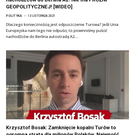
GEOPOLITYCZNEJ! [WIDEO]
POLITYKA
13 LISTOPADA 2021
Dlaczego koniecznością jest odpuszczenie Turowa? Jeśli Unia
Europejska nam tego nie odpuści, to powinniśmy puścić
nachodźców do Berlina autostradą A2.…
Krzysztof Bosak: Zamknięcie kopalni Turów to
ogromna strata dla milionów Polaków. Naiwność