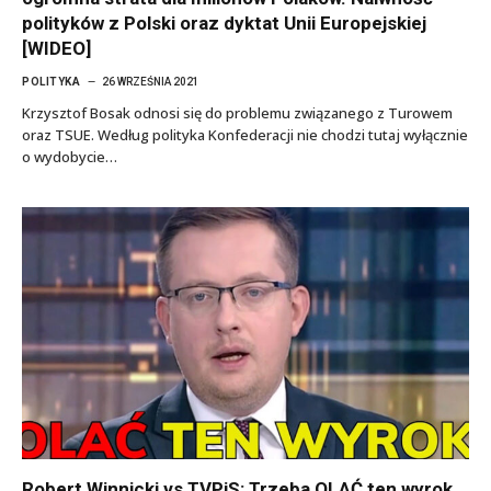
polityków z Polski oraz dyktat Unii Europejskiej
[WIDEO]
POLITYKA
26 WRZEŚNIA 2021
Krzysztof Bosak odnosi się do problemu związanego z Turowem
oraz TSUE. Według polityka Konfederacji nie chodzi tutaj wyłącznie
o wydobycie…
Robert Winnicki vs TVPiS: Trzeba OLAĆ ten wyrok