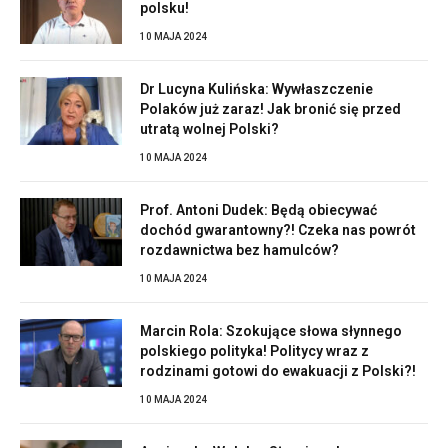
polsku!
10 MAJA 2024
Dr Lucyna Kulińska: Wywłaszczenie
Polaków już zaraz! Jak bronić się przed
utratą wolnej Polski?
10 MAJA 2024
Prof. Antoni Dudek: Będą obiecywać
dochód gwarantowny?! Czeka nas powrót
rozdawnictwa bez hamulców?
10 MAJA 2024
Marcin Rola: Szokujące słowa słynnego
polskiego polityka! Politycy wraz z
rodzinami gotowi do ewakuacji z Polski?!
10 MAJA 2024