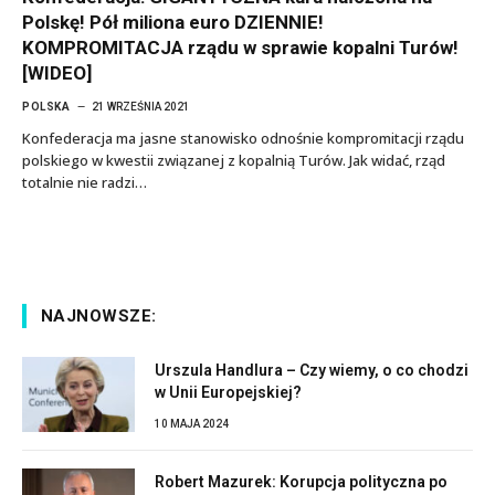
Polskę! Pół miliona euro DZIENNIE!
KOMPROMITACJA rządu w sprawie kopalni Turów!
[WIDEO]
POLSKA
21 WRZEŚNIA 2021
Konfederacja ma jasne stanowisko odnośnie kompromitacji rządu
polskiego w kwestii związanej z kopalnią Turów. Jak widać, rząd
totalnie nie radzi…
NAJNOWSZE:
Urszula Handlura – Czy wiemy, o co chodzi
w Unii Europejskiej?
10 MAJA 2024
Robert Mazurek: Korupcja polityczna po