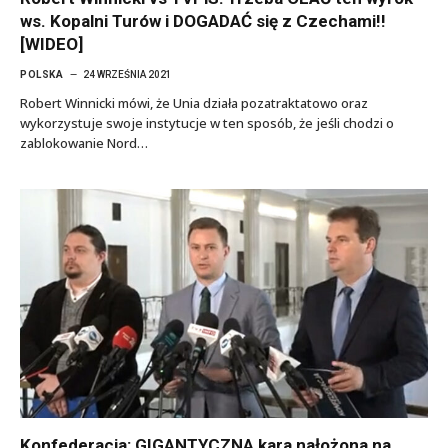
ws. Kopalni Turów i DOGADAĆ się z Czechami!!
[WIDEO]
POLSKA
24 WRZEŚNIA 2021
Robert Winnicki mówi, że Unia działa pozatraktatowo oraz
wykorzystuje swoje instytucje w ten sposób, że jeśli chodzi o
zablokowanie Nord…
Konfederacja: GIGANTYCZNA kara nałożona na