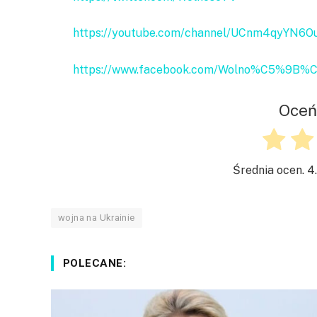
https://youtube.com/channel/UCnm4qyYN6O
https://www.facebook.com/Wolno%C5%9B
Oceń
Średnia ocen.
4
wojna na Ukrainie
POLECANE: