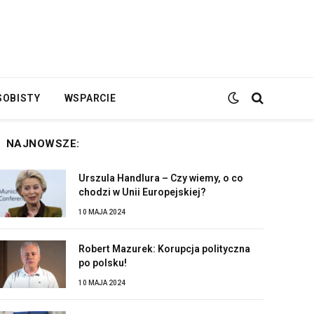
SOBISTY
WSPARCIE
NAJNOWSZE:
Urszula Handlura – Czy wiemy, o co
chodzi w Unii Europejskiej?
10 MAJA 2024
Robert Mazurek: Korupcja polityczna
po polsku!
10 MAJA 2024