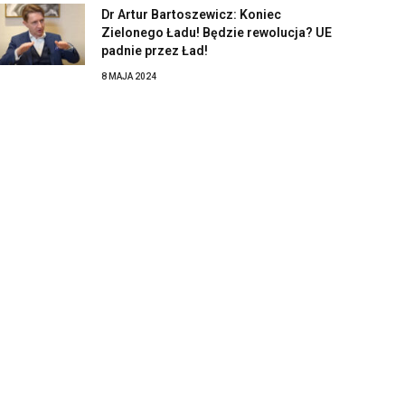
Dr Artur Bartoszewicz: Koniec
Zielonego Ładu! Będzie rewolucja? UE
padnie przez Ład!
8 MAJA 2024