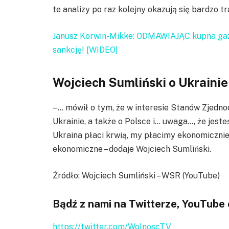
te analizy po raz kolejny okazują się bardzo 
Janusz Korwin-Mikke: ODMAWIAJĄC kupna ga
sankcję! [WIDEO]
Wojciech Sumliński o Ukrainie 
– … mówił o tym, że w interesie Stanów Zjedno
Ukrainie, a także o Polsce i… uwaga…, że jest
Ukraina płaci krwią, my płacimy ekonomicznie 
ekonomiczne – dodaje Wojciech Sumliński.
Źródło: Wojciech Sumliński – WSR (YouTube)
Bądź z nami na Twitterze, YouTube
https://twitter.com/WolnoscTV