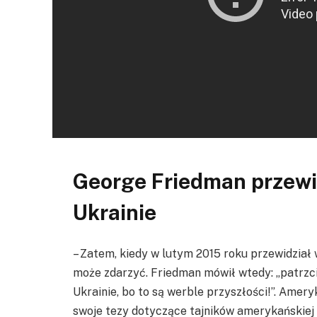
George Friedman przewi
Ukrainie
– Zatem, kiedy w lutym 2015 roku przewidział w
może zdarzyć. Friedman mówił wtedy: „patrzcie
Ukrainie, bo to są werble przyszłości!”. Amery
swoje tezy dotyczące tajników amerykańskiej pol