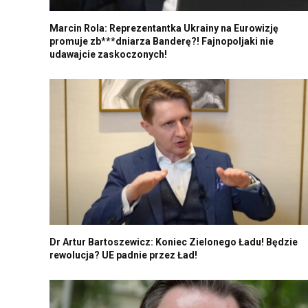
Marcin Rola: Reprezentantka Ukrainy na Eurowizję
promuje zb***dniarza Banderę?! Fajnopoljaki nie
udawajcie zaskoczonych!
Dr Artur Bartoszewicz: Koniec Zielonego Ładu! Będzie
rewolucja? UE padnie przez Ład!