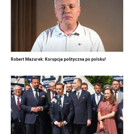
Robert Mazurek: Korupcja polityczna po polsku!