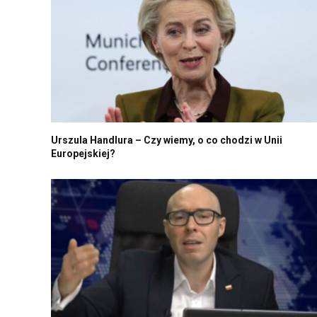
Urszula Handlura – Czy wiemy, o co chodzi w Unii
Europejskiej?