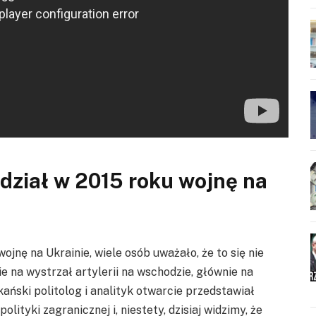
dział w 2015 roku wojnę na
ojnę na Ukrainie, wiele osób uważało, że to się nie
 na wystrzał artylerii na wschodzie, głównie na
kański politolog i analityk otwarcie przedstawiał
ityki zagranicznej i, niestety, dzisiaj widzimy, że