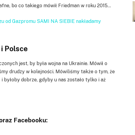
trafne, bo co takiego mówił Friedman w roku 2015…
zu od Gazpromu SAMI NA SIEBIE nakładamy
i Polsce
czonych jest, by była wojna na Ukrainie. Mówił o
eśmy drudzy w kolejności. Mówiliśmy także o tym, że
i byłoby dobrze, gdyby u nas zostało tylko i aż
 oraz Facebooku: