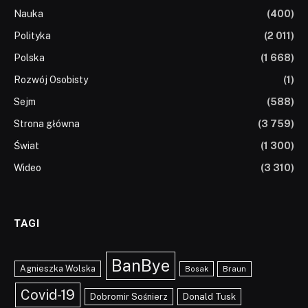
Nauka
(400)
Polityka
(2 011)
Polska
(1 668)
Rozwój Osobisty
(1)
Sejm
(588)
Strona główna
(3 759)
Świat
(1 300)
Wideo
(3 310)
TAGI
BanBye
Agnieszka Wolska
Braun
Bosak
Covid-19
Dobromir Sośnierz
Donald Tusk