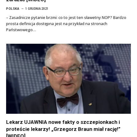
POLSKA
1 GRUDNIA 2021
– Zasadnicze pytanie brzmi: co to jest ten sławetny NOP? Bardzo
prosta definicja dostępna jest na przykład na stronach
Państwowego…
Lekarz UJAWNIA nowe fakty o szczepionkach i
proteście lekarzy! „Grzegorz Braun miał rację!”
[WIDEO]