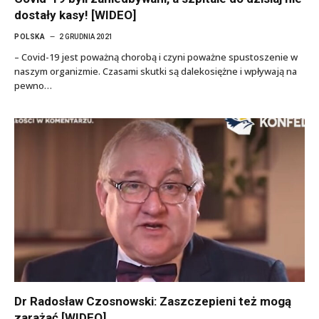
dostały kasy! [WIDEO]
POLSKA
2 GRUDNIA 2021
– Covid-19 jest poważną chorobą i czyni poważne spustoszenie w
naszym organizmie. Czasami skutki są dalekosiężne i wpływają na
pewno…
Dr Radosław Czosnowski: Zaszczepieni też mogą
zarażać [WIDEO]