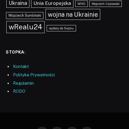
Ukraina
Unia Europejska
WHO
Wojciech Cejrowski
wojna na Ukrainie
Wojciech Sumliński
wRealu24
wybory do Sejmu
STOPKA:
Kontakt
Polityka Prywatności
Regulamin
RODO