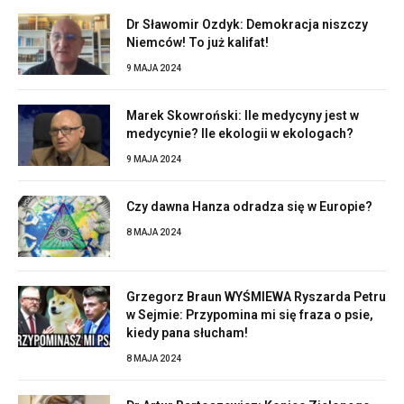
Dr Sławomir Ozdyk: Demokracja niszczy
Niemców! To już kalifat!
9 MAJA 2024
Marek Skowroński: Ile medycyny jest w
medycynie? Ile ekologii w ekologach?
9 MAJA 2024
Czy dawna Hanza odradza się w Europie?
8 MAJA 2024
Grzegorz Braun WYŚMIEWA Ryszarda Petru
w Sejmie: Przypomina mi się fraza o psie,
kiedy pana słucham!
8 MAJA 2024