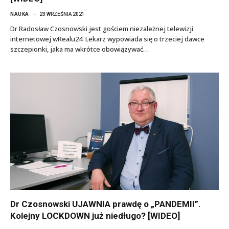
NAUKA
23 WRZEŚNIA 2021
Dr Radosław Czosnowski jest gościem niezależnej telewizji
internetowej wRealu24. Lekarz wypowiada się o trzeciej dawce
szczepionki, jaka ma wkrótce obowiązywać…
Dr Czosnowski UJAWNIA prawdę o „PANDEMII”.
Kolejny LOCKDOWN już niedługo? [WIDEO]