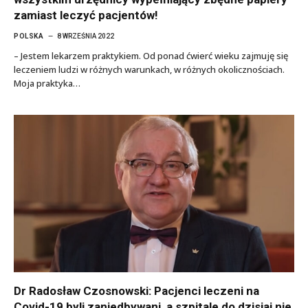
zamiast leczyć pacjentów!
POLSKA
8 WRZEŚNIA 2022
– Jestem lekarzem praktykiem. Od ponad ćwierć wieku zajmuję się
leczeniem ludzi w różnych warunkach, w różnych okolicznościach.
Moja praktyka…
Dr Radosław Czosnowski: Pacjenci leczeni na
Covid-19 byli zaniedbywani, a szpitale do dzisiaj nie