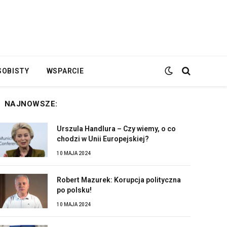
SOBISTY
WSPARCIE
NAJNOWSZE:
Urszula Handlura – Czy wiemy, o co
chodzi w Unii Europejskiej?
10 MAJA 2024
Robert Mazurek: Korupcja polityczna
po polsku!
10 MAJA 2024