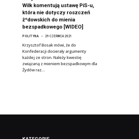
Wilk komentują ustawę PiS-u,
która nie dotyczy roszczeń
ż*dowskich do mienia
bezspadkowego [WIDEO]
POLITYKA
29 CZERWCA 2021
Krzysztof Bosak mówi, że do
Konfederacji docierały argumenty
każdej ze stron. Należy kwestię
związaną z mieniem bezspadkowym dla
Żydów raz…
KATEGORIE