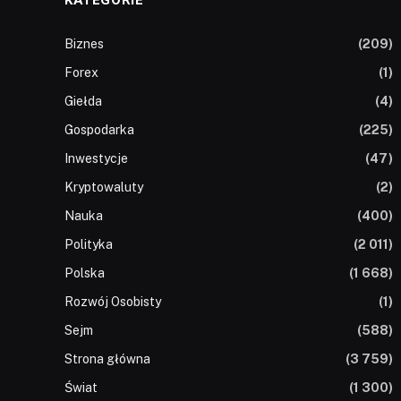
Biznes
(209)
Forex
(1)
Giełda
(4)
Gospodarka
(225)
Inwestycje
(47)
Kryptowaluty
(2)
Nauka
(400)
Polityka
(2 011)
Polska
(1 668)
Rozwój Osobisty
(1)
Sejm
(588)
Strona główna
(3 759)
Świat
(1 300)