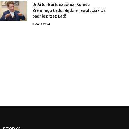
Dr Artur Bartoszewicz: Koniec
Zielonego Ładu! Będzie rewolucja? UE
padnie przez Ład!
8 MAJA 2024
STOPKA: