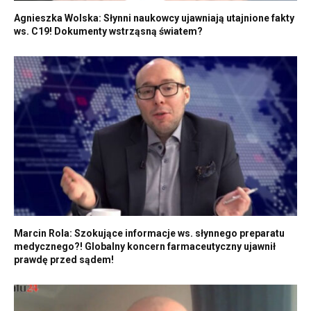
Agnieszka Wolska: Słynni naukowcy ujawniają utajnione fakty
ws. C19! Dokumenty wstrząsną światem?
Marcin Rola: Szokujące informacje ws. słynnego preparatu
medycznego?! Globalny koncern farmaceutyczny ujawnił
prawdę przed sądem!