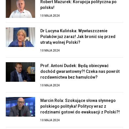
Robert Mazurek: Korupcja polityczna po
polsku!
10 MAJA 2024
Dr Lucyna Kulińska: Wywłaszczenie
Polaków już zaraz! Jak bronić się przed
utratą wolnej Polski?
10 MAJA 2024
Prof. Antoni Dudek: Będą obiecywać
dochód gwarantowny?! Czeka nas powrót
rozdawnictwa bez hamulców?
10 MAJA 2024
Marcin Rola: Szokujące słowa słynnego
polskiego polityka! Politycy wraz z
rodzinami gotowi do ewakuacji z Polski?!
10 MAJA 2024