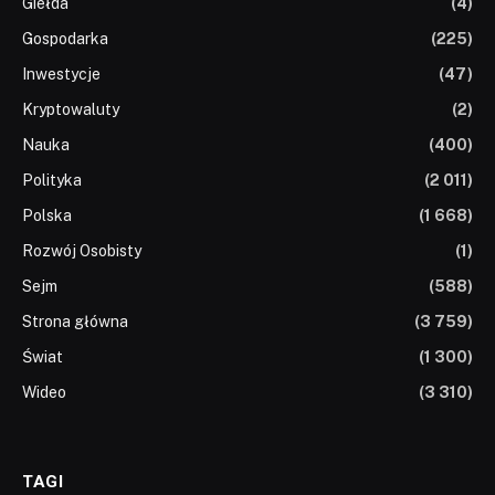
Giełda
(4)
Gospodarka
(225)
Inwestycje
(47)
Kryptowaluty
(2)
Nauka
(400)
Polityka
(2 011)
Polska
(1 668)
Rozwój Osobisty
(1)
Sejm
(588)
Strona główna
(3 759)
Świat
(1 300)
Wideo
(3 310)
TAGI