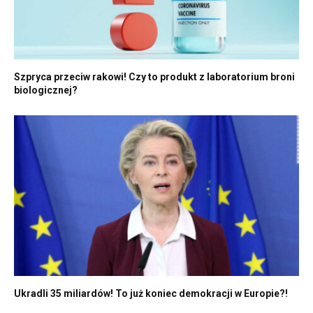
Szpryca przeciw rakowi! Czy to produkt z laboratorium broni
biologicznej?
Ukradli 35 miliardów! To już koniec demokracji w Europie?!