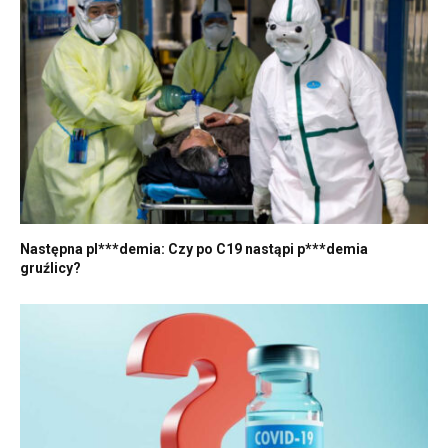
Następna pl***demia: Czy po C19 nastąpi p***demia
gruźlicy?