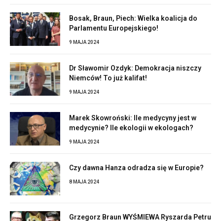
Bosak, Braun, Piech: Wielka koalicja do
Parlamentu Europejskiego!
9 MAJA 2024
Dr Sławomir Ozdyk: Demokracja niszczy
Niemców! To już kalifat!
9 MAJA 2024
Marek Skowroński: Ile medycyny jest w
medycynie? Ile ekologii w ekologach?
9 MAJA 2024
Czy dawna Hanza odradza się w Europie?
8 MAJA 2024
Grzegorz Braun WYŚMIEWA Ryszarda Petru