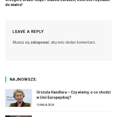
do wiatru!
LEAVE A REPLY
Musisz się
zalogować
, aby móc dodać komentarz.
NAJNOWSZE:
Urszula Handlura – Czy wiemy, o co chodzi
w Unii Europejskiej?
10 MAJA 2024