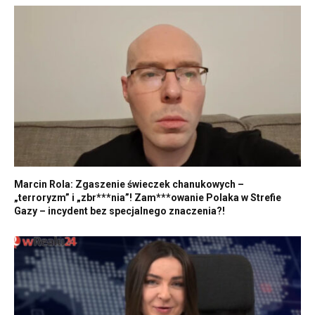
Marcin Rola: Zgaszenie świeczek chanukowych –
„terroryzm” i „zbr***nia”! Zam***owanie Polaka w Strefie
Gazy – incydent bez specjalnego znaczenia?!