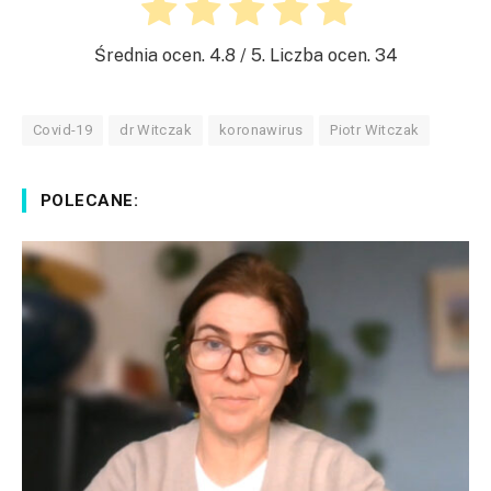
Średnia ocen.
4.8
/ 5. Liczba ocen.
34
Covid-19
dr Witczak
koronawirus
Piotr Witczak
POLECANE: