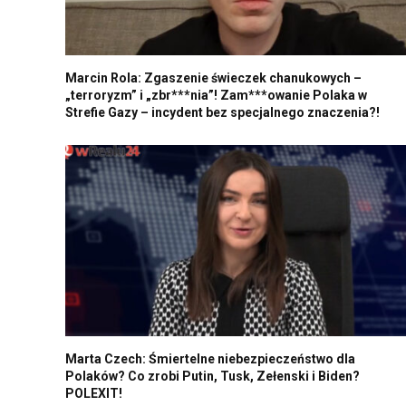
Marcin Rola: Zgaszenie świeczek chanukowych –
„terroryzm” i „zbr***nia”! Zam***owanie Polaka w
Strefie Gazy – incydent bez specjalnego znaczenia?!
Marta Czech: Śmiertelne niebezpieczeństwo dla
Polaków? Co zrobi Putin, Tusk, Zełenski i Biden?
POLEXIT!