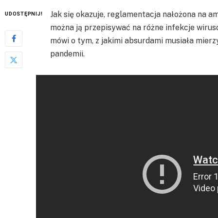
Jak się okazuje, reglamentacja nałożona na a
UDOSTĘPNIJ!
można ją przepisywać na różne infekcje wiru
mówi o tym, z jakimi absurdami musiała mierz
pandemii.