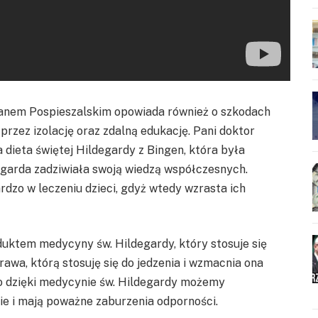
anem Pospieszalskim opowiada również o szkodach
rzez izolację oraz zdalną edukację. Pani doktor
 dieta świętej Hildegardy z Bingen, która była
egarda zadziwiała swoją wiedzą współczesnych.
ardzo w leczeniu dzieci, gdyż wtedy wzrasta ich
ktem medycyny św. Hildegardy, który stosuje się
prawa, którą stosuję się do jedzenia i wzmacnia ona
o dzięki medycynie św. Hildegardy możemy
ie i mają poważne zaburzenia odporności.