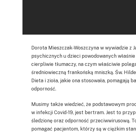
Dorota Mieszczak-Woszczyna w wywiadzie z J
psychicznych u dzieci powodowanych właśnie p
cierpliwie tłumaczy, na czym właściwie polega
średniowieczną frankońską mniszką. Św. Hild
Dieta i zioła, jakie ona stosowała, pomagają b
odporność.
Musimy także wiedzieć, że podstawowym produ
w infekcji Covid-19, jest bertram. Jest to przy
śledzionę oraz odporność przeciwwirusową. T
pomagać pacjentom, którzy są w ciężkim stan