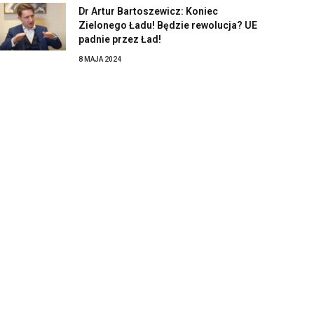
Dr Artur Bartoszewicz: Koniec
Zielonego Ładu! Będzie rewolucja? UE
padnie przez Ład!
8 MAJA 2024