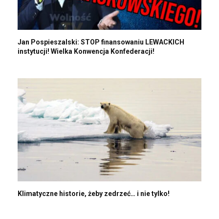
Jan Pospieszalski: STOP finansowaniu LEWACKICH
instytucji! Wielka Konwencja Konfederacji!
Klimatyczne historie, żeby zedrzeć… i nie tylko!