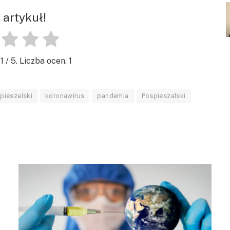
 artykuł!
.
1
/ 5. Liczba ocen.
1
pieszalski
koronawirus
pandemia
Pospieszalski