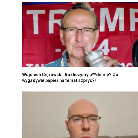
Wojciech Cejrowski: Rozliczymy p**demię? Co
wygadywał papież na temat szpryc?!