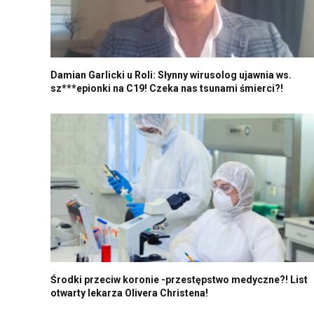
Damian Garlicki u Roli: Słynny wirusolog ujawnia ws.
sz***epionki na C19! Czeka nas tsunami śmierci?!
Środki przeciw koronie -przestępstwo medyczne?! List
otwarty lekarza Olivera Christena!