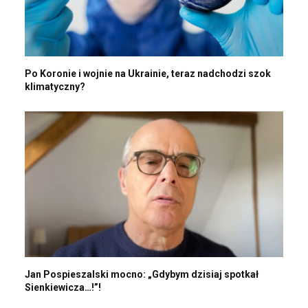
Po Koronie i wojnie na Ukrainie, teraz nadchodzi szok
klimatyczny?
Jan Pospieszalski mocno: „Gdybym dzisiaj spotkał
Sienkiewicza…!”!