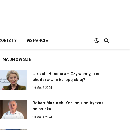
SOBISTY
WSPARCIE
NAJNOWSZE:
Urszula Handlura – Czy wiemy, o co
chodzi w Unii Europejskiej?
10 MAJA 2024
Robert Mazurek: Korupcja polityczna
po polsku!
10 MAJA 2024