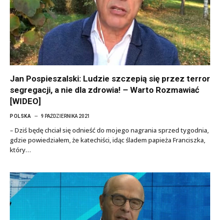
Jan Pospieszalski: Ludzie szczepią się przez terror
segregacji, a nie dla zdrowia! – Warto Rozmawiać
[WIDEO]
POLSKA
9 PAŹDZIERNIKA 2021
– Dziś będę chciał się odnieść do mojego nagrania sprzed tygodnia,
gdzie powiedziałem, że katechiści, idąc śladem papieża Franciszka,
który…