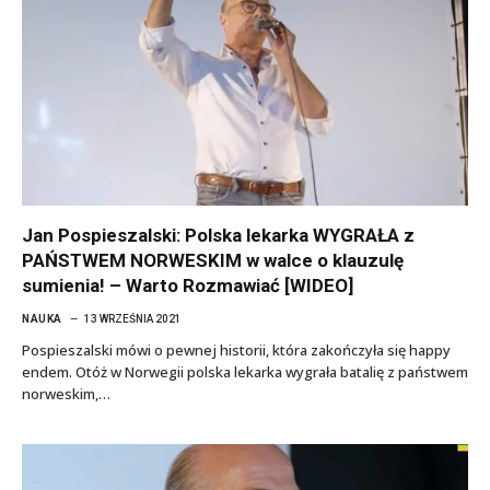
Jan Pospieszalski: Polska lekarka WYGRAŁA z
PAŃSTWEM NORWESKIM w walce o klauzulę
sumienia! – Warto Rozmawiać [WIDEO]
NAUKA
13 WRZEŚNIA 2021
Pospieszalski mówi o pewnej historii, która zakończyła się happy
endem. Otóż w Norwegii polska lekarka wygrała batalię z państwem
norweskim,…