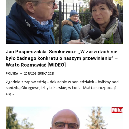
Jan Pospieszalski. Sienkiewicz: „W zarzutach nie
było żadnego konkretu o naszym przewinieniu” –
Warto Rozmawiać [WIDEO]
POLSKA
20 PAŹDZIERNIKA 2021
Zgodnie z zapowiedzią – dokładnie w poniedziałek – byliśmy pod
siedzibą Okręgowej Izby Lekarskiej w Łodzi. Miał tam rozpocząć
się…