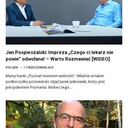
Jan Pospieszalski: Impreza „Czego ci lekarz nie
powie” odwołana! – Warto Rozmawiać [WIDEO]
POLSKA
17 PAŹDZIERNIKA 2021
Mamy hasło „Poznań miastem wolności”. Właśnie w takim
podkoszulku pozował do zdjęć Jacek Jaśkowiak, który jest
prezydentem Poznania. Wobec tego…