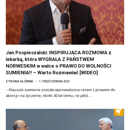
Jan Pospieszalski: INSPIRUJĄCA ROZMOWA z
lekarką, która WYGRAŁA Z PAŃSTWEM
NORWESKIM w walce o PRAWO DO WOLNOŚCI
SUMIENIA!! – Warto Rozmawiać [WIDEO]
STRONA GŁÓWNA
17 PAŹDZIERNIKA 2021
– Klauzula sumienia została wprowadzona razem z prawem do
aborcji i na życzenie, około 30 lat temu, i w jakiś…