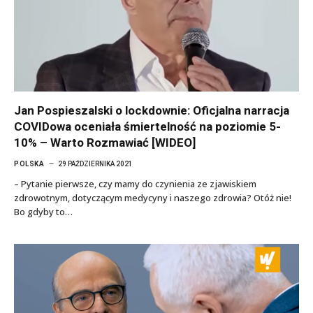
Jan Pospieszalski o lockdownie: Oficjalna narracja
COVIDowa oceniała śmiertelność na poziomie 5-
10% – Warto Rozmawiać [WIDEO]
POLSKA
29 PAŹDZIERNIKA 2021
– Pytanie pierwsze, czy mamy do czynienia ze zjawiskiem
zdrowotnym, dotyczącym medycyny i naszego zdrowia? Otóż nie!
Bo gdyby to…