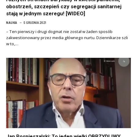
obostrzeń, szczepień czy segregacji sanitarnej
stają w jednym szeregu! [WIDEO]
NAUKA
5 GRUDNIA 2021
– Ten pierwszy i drugi dogmat nie został w żaden sposób
zakwestionowany przez media głównego nurtu. Dziennikarze szli
w to,…
Jan Pospieszalski: To jeden wielki OBRZYDLIWY