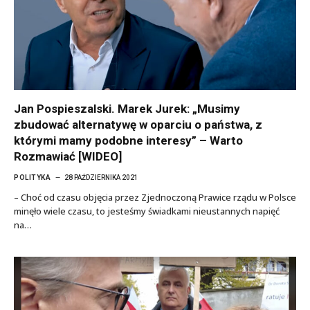
Jan Pospieszalski. Marek Jurek: „Musimy
zbudować alternatywę w oparciu o państwa, z
którymi mamy podobne interesy” – Warto
Rozmawiać [WIDEO]
POLITYKA
28 PAŹDZIERNIKA 2021
– Choć od czasu objęcia przez Zjednoczoną Prawice rządu w Polsce
minęło wiele czasu, to jesteśmy świadkami nieustannych napięć
na…