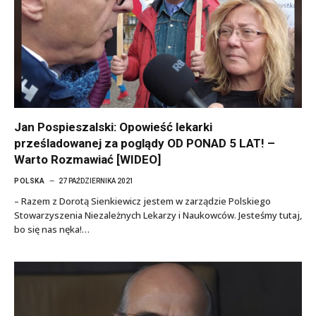
Jan Pospieszalski: Opowieść lekarki
prześladowanej za poglądy OD PONAD 5 LAT! –
Warto Rozmawiać [WIDEO]
POLSKA
27 PAŹDZIERNIKA 2021
– Razem z Dorotą Sienkiewicz jestem w zarządzie Polskiego
Stowarzyszenia Niezależnych Lekarzy i Naukowców. Jesteśmy tutaj,
bo się nas nęka!…