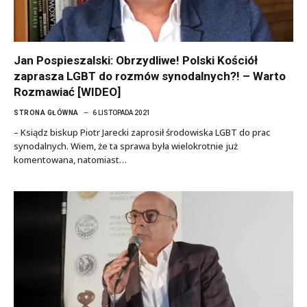
Jan Pospieszalski: Obrzydliwe! Polski Kościół
zaprasza LGBT do rozmów synodalnych?! – Warto
Rozmawiać [WIDEO]
STRONA GŁÓWNA
6 LISTOPADA 2021
– Ksiądz biskup Piotr Jarecki zaprosił środowiska LGBT do prac
synodalnych. Wiem, że ta sprawa była wielokrotnie już
komentowana, natomiast…