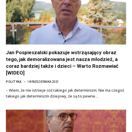
Jan Pospieszalski pokazuje wstrząsający obraz
tego, jak demoralizowana jest nasza młodzież, a
coraz bardziej także i dzieci – Warto Rozmawiać
[WIDEO]
POLITYKA
18 PAŹDZIERNIKA 2021
– Wiem, że nie istnieje coś takiego jak determinizm. Nie ma czegoś
takiego jak determinizm dziejowy, że są to pewne…