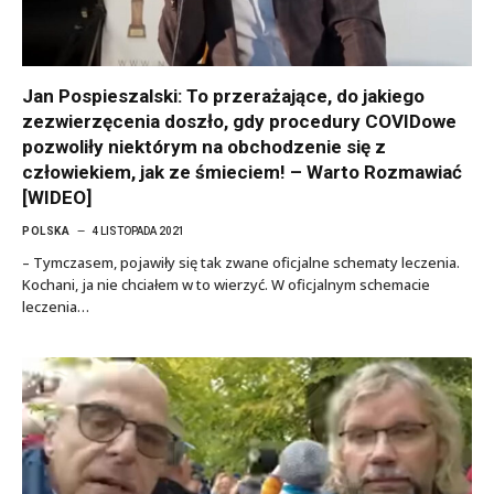
Jan Pospieszalski: To przerażające, do jakiego
zezwierzęcenia doszło, gdy procedury COVIDowe
pozwoliły niektórym na obchodzenie się z
człowiekiem, jak ze śmieciem! – Warto Rozmawiać
[WIDEO]
POLSKA
4 LISTOPADA 2021
– Tymczasem, pojawiły się tak zwane oficjalne schematy leczenia.
Kochani, ja nie chciałem w to wierzyć. W oficjalnym schemacie
leczenia…