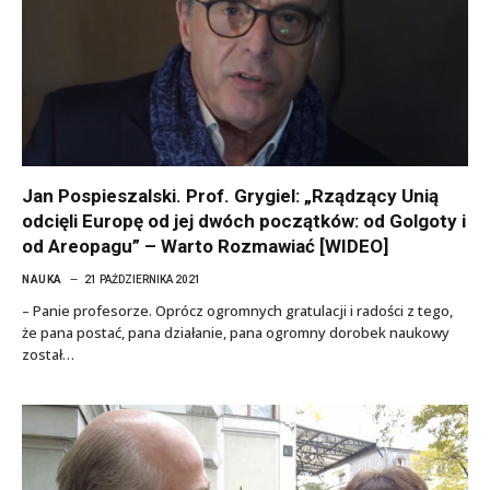
Jan Pospieszalski. Prof. Grygiel: „Rządzący Unią
odcięli Europę od jej dwóch początków: od Golgoty i
od Areopagu” – Warto Rozmawiać [WIDEO]
NAUKA
21 PAŹDZIERNIKA 2021
– Panie profesorze. Oprócz ogromnych gratulacji i radości z tego,
że pana postać, pana działanie, pana ogromny dorobek naukowy
został…