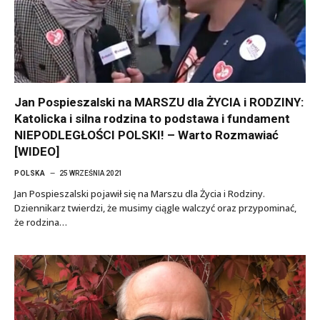
Jan Pospieszalski na MARSZU dla ŻYCIA i RODZINY:
Katolicka i silna rodzina to podstawa i fundament
NIEPODLEGŁOŚCI POLSKI! – Warto Rozmawiać
[WIDEO]
POLSKA
25 WRZEŚNIA 2021
Jan Pospieszalski pojawił się na Marszu dla Życia i Rodziny.
Dziennikarz twierdzi, że musimy ciągle walczyć oraz przypominać,
że rodzina…