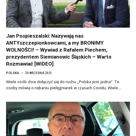
Jan Pospieszalski: Nazywają nas
ANTYszczepionkowcami, a my BRONIMY
WOLNOŚCI! – Wywiad z Rafałem Piechem,
prezydentem Siemianowic Śląskich – Warto
Rozmawiać [WIDEO]
POLSKA
30 WRZEŚNIA 2021
Wiele osób chce dołączyć się do ruchu „Polska jest jedna”. Te
osoby mówią o nękaniu pielęgniarek w czasach Covidu. Wiele…