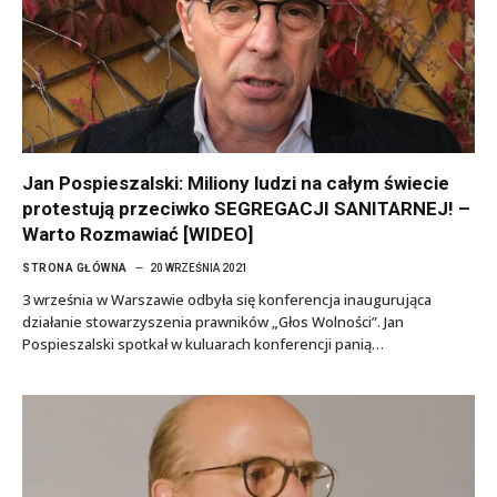
Jan Pospieszalski: Miliony ludzi na całym świecie
protestują przeciwko SEGREGACJI SANITARNEJ! –
Warto Rozmawiać [WIDEO]
STRONA GŁÓWNA
20 WRZEŚNIA 2021
3 września w Warszawie odbyła się konferencja inaugurująca
działanie stowarzyszenia prawników „Głos Wolności”. Jan
Pospieszalski spotkał w kuluarach konferencji panią…