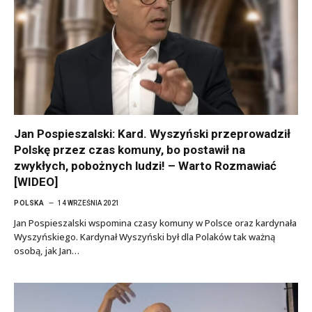
Jan Pospieszalski: Kard. Wyszyński przeprowadził
Polskę przez czas komuny, bo postawił na
zwykłych, pobożnych ludzi! – Warto Rozmawiać
[WIDEO]
POLSKA
14 WRZEŚNIA 2021
Jan Pospieszalski wspomina czasy komuny w Polsce oraz kardynała
Wyszyńskiego. Kardynał Wyszyński był dla Polaków tak ważną
osobą, jak Jan…