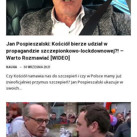
Jan Pospieszalski: Kościół bierze udział w
propagandzie szczepionkowo-lockdownowej?! –
Warto Rozmawiać [WIDEO]
NAUKA
30 WRZEŚNIA 2021
Czy Kościół namawia nas do szczepień i czy w Polsce mamy już
(nieoficjalnie) przymus szczepień? Jan Pospieszalski ukazuje w
swoich…