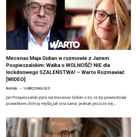
Mecenas Maja Gidian w rozmowie z Janem
Pospieszalskim: Walka o WOLNOŚĆ! NIE dla
lockdonwego SZALEŃSTWA! – Warto Rozmawiać
[WIDEO]
NAUKA
16 WRZEŚNIA 2021
Jan Pospieszalski pyta się mecenas Gidian o to, co by powiedziała
prawnikom, którzy myślą jak ona sama, jednak jeszcze się…