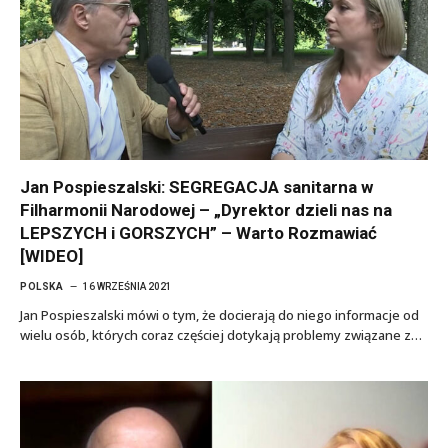
Jan Pospieszalski: SEGREGACJA sanitarna w
Filharmonii Narodowej – „Dyrektor dzieli nas na
LEPSZYCH i GORSZYCH” – Warto Rozmawiać
[WIDEO]
POLSKA
16 WRZEŚNIA 2021
Jan Pospieszalski mówi o tym, że docierają do niego informacje od
wielu osób, których coraz częściej dotykają problemy związane z…