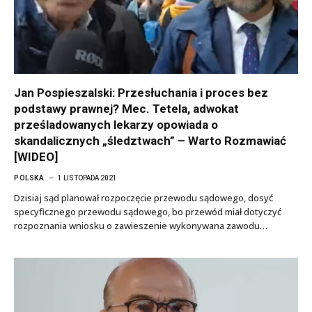
Jan Pospieszalski: Przesłuchania i proces bez
podstawy prawnej? Mec. Tetela, adwokat
prześladowanych lekarzy opowiada o
skandalicznych „śledztwach” – Warto Rozmawiać
[WIDEO]
POLSKA
1 LISTOPADA 2021
Dzisiaj sąd planował rozpoczęcie przewodu sądowego, dosyć
specyficznego przewodu sądowego, bo przewód miał dotyczyć
rozpoznania wniosku o zawieszenie wykonywana zawodu…