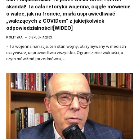
skandal! Ta cała retoryka wojenna, ciągłe mówienie
o walce, jak na froncie, miała usprawiedliwiać
„walczących z COVIDem” z jakiejkolwiek
odpowiedzialności![WIDEO]
POLITYKA
3 GRUDNIA 2021
– Ta wojenna narracja, ten stan wojny, utrzymywany w mediach
oczywiście, usprawiedliwia wszystko. Ograniczenie wolności, o
czym mówił mój przedmówca,…