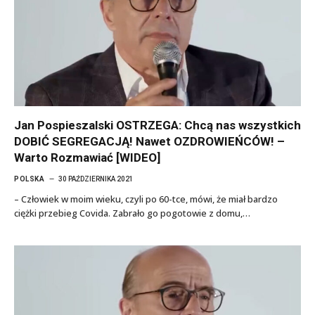
Jan Pospieszalski OSTRZEGA: Chcą nas wszystkich
DOBIĆ SEGREGACJĄ! Nawet OZDROWIEŃCÓW! –
Warto Rozmawiać [WIDEO]
POLSKA
30 PAŹDZIERNIKA 2021
– Człowiek w moim wieku, czyli po 60-tce, mówi, że miał bardzo
ciężki przebieg Covida. Zabrało go pogotowie z domu,…