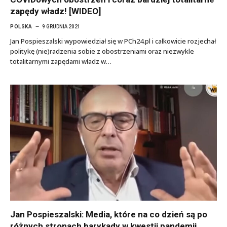
zapędy władz! [WIDEO]
POLSKA
9 GRUDNIA 2021
Jan Pospieszalski wypowiedział się w PCh24.pl i całkowicie rozjechał
politykę (nie)radzenia sobie z obostrzeniami oraz niezwykle
totalitarnymi zapędami władz w…
Jan Pospieszalski: Media, które na co dzień są po
różnych stronach barykady w kwestii pandemii,