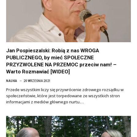
Jan Pospieszalski: Robią z nas WROGA
PUBLICZNEGO, by mieć SPOŁECZNE
PRZYZWOLENE NA PRZEMOC przeciw nam! –
Warto Rozmawiać [WIDEO]
NAUKA
20 WRZEŚNIA 2021
Przede wszystkim liczy się przywrócenie zdrowego rozsądku w
społeczeństwie, które jest torpedowane ze wszystkich stron
informacjami z mediów głównego nurtu.…