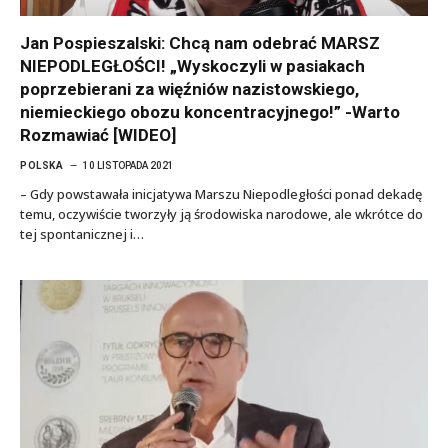
Jan Pospieszalski: Chcą nam odebrać MARSZ
NIEPODLEGŁOŚCI! „Wyskoczyli w pasiakach
poprzebierani za więźniów nazistowskiego,
niemieckiego obozu koncentracyjnego!” -Warto
Rozmawiać [WIDEO]
POLSKA
10 LISTOPADA 2021
– Gdy powstawała inicjatywa Marszu Niepodległości ponad dekadę
temu, oczywiście tworzyły ją środowiska narodowe, ale wkrótce do
tej spontanicznej i…