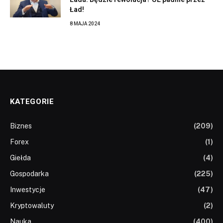
Ład!
8 MAJA 2024
KATEGORIE
Biznes
(209)
Forex
(1)
Giełda
(4)
Gospodarka
(225)
Inwestycje
(47)
Kryptowaluty
(2)
Nauka
(400)