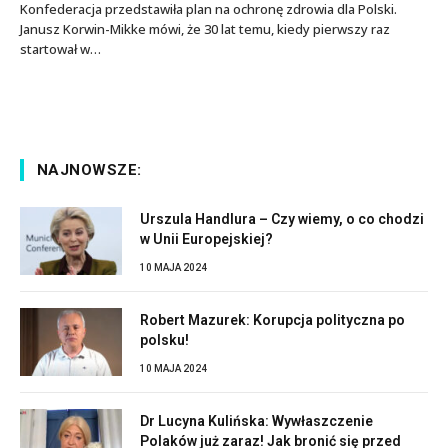
Konfederacja przedstawiła plan na ochronę zdrowia dla Polski.
Janusz Korwin-Mikke mówi, że 30 lat temu, kiedy pierwszy raz
startował w…
NAJNOWSZE:
Urszula Handlura – Czy wiemy, o co chodzi
w Unii Europejskiej?
10 MAJA 2024
Robert Mazurek: Korupcja polityczna po
polsku!
10 MAJA 2024
Dr Lucyna Kulińska: Wywłaszczenie
Polaków już zaraz! Jak bronić się przed