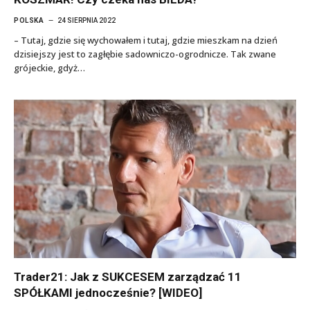
POLSKA
24 SIERPNIA 2022
– Tutaj, gdzie się wychowałem i tutaj, gdzie mieszkam na dzień
dzisiejszy jest to zagłębie sadowniczo-ogrodnicze. Tak zwane
grójeckie, gdyż…
Trader21: Jak z SUKCESEM zarządzać 11
SPÓŁKAMI jednocześnie? [WIDEO]