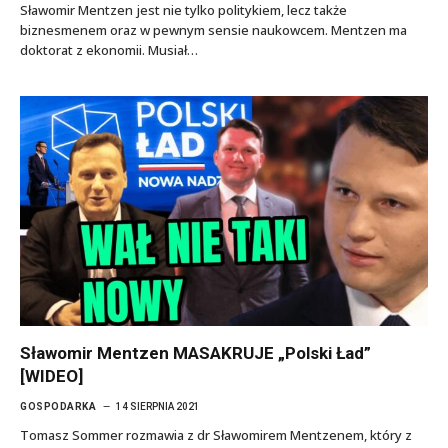
Sławomir Mentzen jest nie tylko politykiem, lecz także
biznesmenem oraz w pewnym sensie naukowcem. Mentzen ma
doktorat z ekonomii. Musiał…
Sławomir Mentzen MASAKRUJE „Polski Ład”
[WIDEO]
GOSPODARKA
14 SIERPNIA 2021
Tomasz Sommer rozmawia z dr Sławomirem Mentzenem, który z