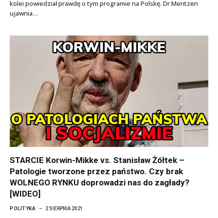
kolei powiedział prawdę o tym programie na Polskę. Dr Mentzen
ujawnia…
STARCIE Korwin-Mikke vs. Stanisław Żółtek –
Patologie tworzone przez państwo. Czy brak
WOLNEGO RYNKU doprowadzi nas do zagłady?
[WIDEO]
POLITYKA
2 SIERPNIA 2021