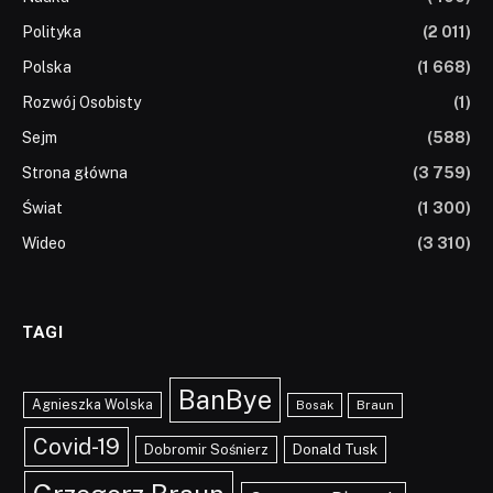
Polityka
(2 011)
Polska
(1 668)
Rozwój Osobisty
(1)
Sejm
(588)
Strona główna
(3 759)
Świat
(1 300)
Wideo
(3 310)
TAGI
BanBye
Agnieszka Wolska
Braun
Bosak
Covid-19
Dobromir Sośnierz
Donald Tusk