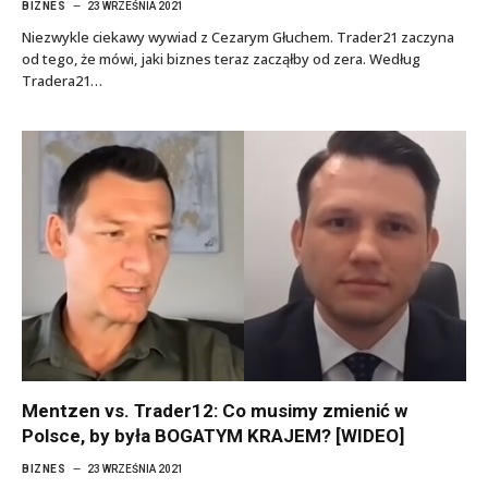
BIZNES
23 WRZEŚNIA 2021
Niezwykle ciekawy wywiad z Cezarym Głuchem. Trader21 zaczyna
od tego, że mówi, jaki biznes teraz zacząłby od zera. Według
Tradera21…
Mentzen vs. Trader12: Co musimy zmienić w
Polsce, by była BOGATYM KRAJEM? [WIDEO]
BIZNES
23 WRZEŚNIA 2021