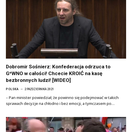
Dobromir Sośnierz: Konfederacja odrzuca to
G*WNO w całości! Chcecie KROIĆ na kasę
bezbronnych ludzi! [WIDEO]
POLSKA
2 PAŹDZIERNIKA 2021
– Pan minister powiedział, że powinno się podejmować w takich
sprawach decyzje na chłodno i bez emocji, a tymczasem po…