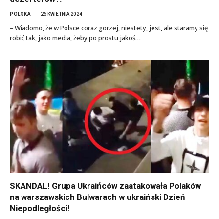
POLSKA
26 KWIETNIA 2024
– Wiadomo, że w Polsce coraz gorzej, niestety, jest, ale staramy się
robić tak, jako media, żeby po prostu jakoś…
SKANDAL! Grupa Ukraińców zaatakowała Polaków
na warszawskich Bulwarach w ukraiński Dzień
Niepodległości!