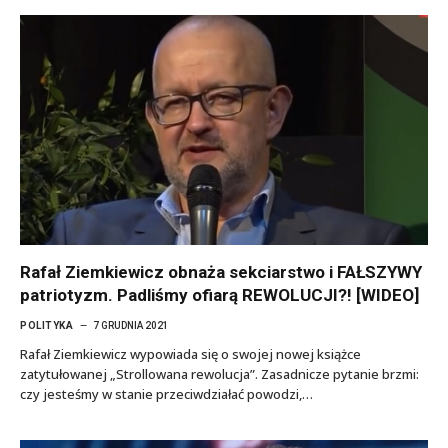
Rafał Ziemkiewicz obnaża sekciarstwo i FAŁSZYWY
patriotyzm. Padliśmy ofiarą REWOLUCJI?! [WIDEO]
POLITYKA
7 GRUDNIA 2021
Rafał Ziemkiewicz wypowiada się o swojej nowej książce
zatytułowanej „Strollowana rewolucja”. Zasadnicze pytanie brzmi:
czy jesteśmy w stanie przeciwdziałać powodzi,…