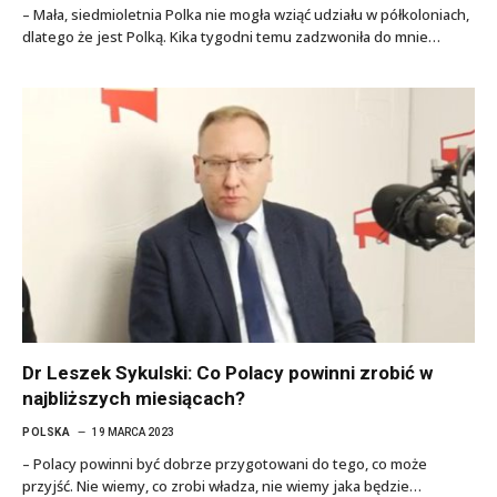
– Mała, siedmioletnia Polka nie mogła wziąć udziału w półkoloniach,
dlatego że jest Polką. Kika tygodni temu zadzwoniła do mnie…
Dr Leszek Sykulski: Co Polacy powinni zrobić w
najbliższych miesiącach?
POLSKA
19 MARCA 2023
– Polacy powinni być dobrze przygotowani do tego, co może
przyjść. Nie wiemy, co zrobi władza, nie wiemy jaka będzie…