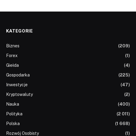
KATEGORIE
Biznes
(209)
Forex
(1)
Giełda
(4)
Gospodarka
(225)
Inwestycje
(47)
Kryptowaluty
(2)
Nauka
(400)
Polityka
(2 011)
Polska
(1 668)
Rozwój Osobisty
(1)