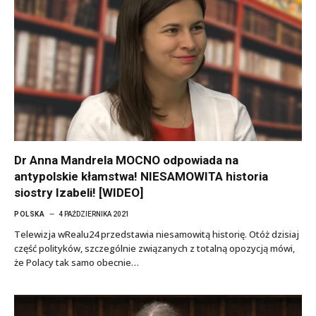
Dr Anna Mandrela MOCNO odpowiada na
antypolskie kłamstwa! NIESAMOWITA historia
siostry Izabeli! [WIDEO]
POLSKA
4 PAŹDZIERNIKA 2021
Telewizja wRealu24 przedstawia niesamowitą historię. Otóż dzisiaj
część polityków, szczególnie związanych z totalną opozycją mówi,
że Polacy tak samo obecnie…