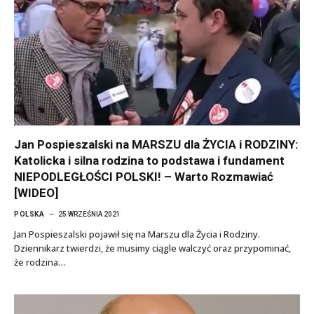
Jan Pospieszalski na MARSZU dla ŻYCIA i RODZINY:
Katolicka i silna rodzina to podstawa i fundament
NIEPODLEGŁOŚCI POLSKI! – Warto Rozmawiać
[WIDEO]
POLSKA
25 WRZEŚNIA 2021
Jan Pospieszalski pojawił się na Marszu dla Życia i Rodziny.
Dziennikarz twierdzi, że musimy ciągle walczyć oraz przypominać,
że rodzina…