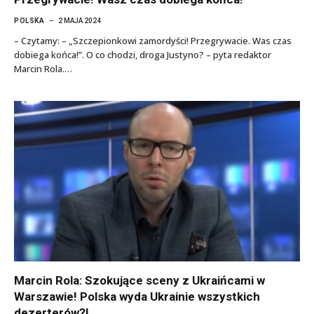
POLSKA
2 MAJA 2024
– Czytamy: – „Szczepionkowi zamordyści! Przegrywacie. Was czas
dobiega końca!”. O co chodzi, droga Justyno? – pyta redaktor
Marcin Rola.…
Marcin Rola: Szokujące sceny z Ukraińcami w
Warszawie! Polska wyda Ukrainie wszystkich
dezerterów?!