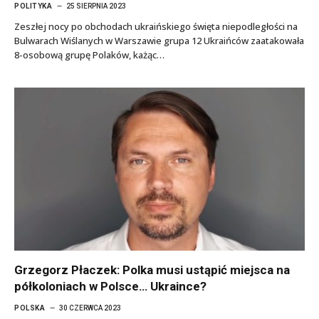
POLITYKA
25 SIERPNIA 2023
Zeszłej nocy po obchodach ukraińskiego święta niepodległości na
Bulwarach Wiślanych w Warszawie grupa 12 Ukraińców zaatakowała
8-osobową grupę Polaków, każąc…
Grzegorz Płaczek: Polka musi ustąpić miejsca na
półkoloniach w Polsce… Ukraince?
POLSKA
30 CZERWCA 2023