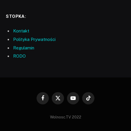
STOPKA:
Kontakt
Polityka Prywatności
Regulamin
RODO
Facebook
X
YouTube
TikTok
(Twitter)
Wolnosc.TV 2022