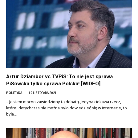
Artur Dziambor vs TVPiS: To nie jest sprawa
PiSowska tylko sprawa Polska! [WIDEO]
POLITYKA
10 LISTOPADA 2021
– Jestem mocno zawiedziony tą debatą. Jedyna ciekawa rzecz,
której dotychczas nie można było dowiedzieć się w Internecie, to
była…