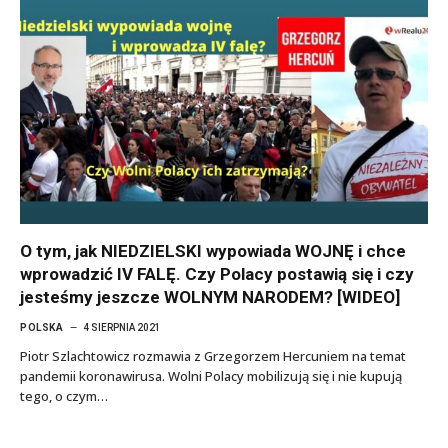
O tym, jak NIEDZIELSKI wypowiada WOJNĘ i chce
wprowadzić IV FALĘ. Czy Polacy postawią się i czy
jesteśmy jeszcze WOLNYM NARODEM? [WIDEO]
POLSKA
4 SIERPNIA 2021
Piotr Szlachtowicz rozmawia z Grzegorzem Hercuniem na temat
pandemii koronawirusa. Wolni Polacy mobilizują się i nie kupują
tego, o czym…