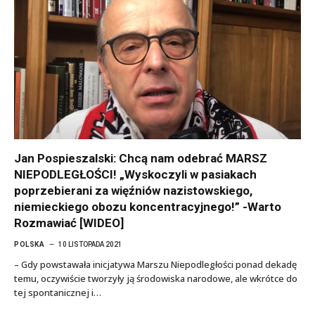
Jan Pospieszalski: Chcą nam odebrać MARSZ
NIEPODLEGŁOŚCI! „Wyskoczyli w pasiakach
poprzebierani za więźniów nazistowskiego,
niemieckiego obozu koncentracyjnego!” -Warto
Rozmawiać [WIDEO]
POLSKA
10 LISTOPADA 2021
– Gdy powstawała inicjatywa Marszu Niepodległości ponad dekadę
temu, oczywiście tworzyły ją środowiska narodowe, ale wkrótce do
tej spontanicznej i…