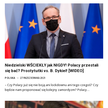
Niedzielski WŚCIEKŁY jak NIGDY! Polacy przestali
się bać? Prostytutki vs. B. Dykiel! [WIDEO]
POLSKA
27 PAŹDZIERNIKA 2021
– Czy Polacy już się nie boją ani lockdownu ani tego czegoś? Czy
będzie nam proponować się kolejny zamordyzm? Polacy…