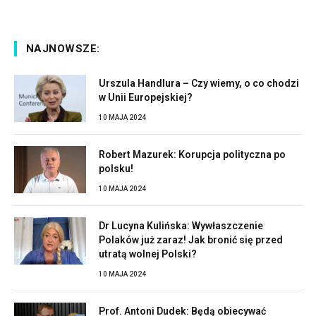
NAJNOWSZE:
Urszula Handlura – Czy wiemy, o co chodzi
w Unii Europejskiej?
10 MAJA 2024
Robert Mazurek: Korupcja polityczna po
polsku!
10 MAJA 2024
Dr Lucyna Kulińska: Wywłaszczenie
Polaków już zaraz! Jak bronić się przed
utratą wolnej Polski?
10 MAJA 2024
Prof. Antoni Dudek: Będą obiecywać