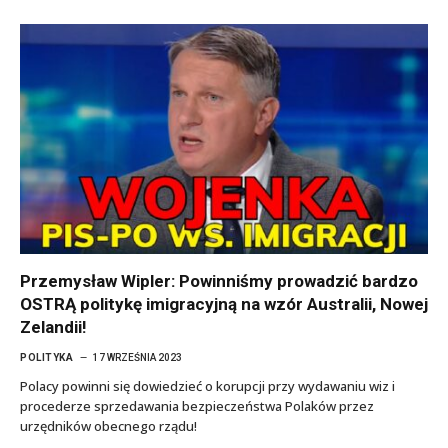
Przemysław Wipler: Powinniśmy prowadzić bardzo
OSTRĄ politykę imigracyjną na wzór Australii, Nowej
Zelandii!
POLITYKA
17 WRZEŚNIA 2023
Polacy powinni się dowiedzieć o korupcji przy wydawaniu wiz i
procederze sprzedawania bezpieczeństwa Polaków przez
urzędników obecnego rządu!