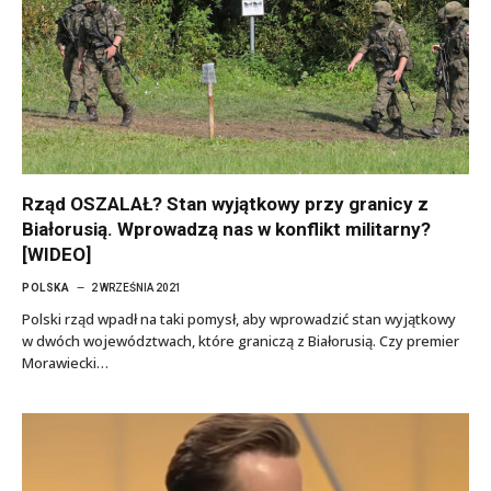
Rząd OSZALAŁ? Stan wyjątkowy przy granicy z
Białorusią. Wprowadzą nas w konflikt militarny?
[WIDEO]
POLSKA
2 WRZEŚNIA 2021
Polski rząd wpadł na taki pomysł, aby wprowadzić stan wyjątkowy
w dwóch województwach, które graniczą z Białorusią. Czy premier
Morawiecki…