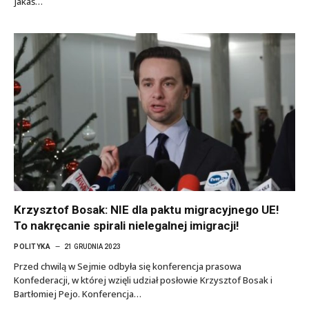
jakaś…
Krzysztof Bosak: NIE dla paktu migracyjnego UE!
To nakręcanie spirali nielegalnej imigracji!
POLITYKA
21 GRUDNIA 2023
Przed chwilą w Sejmie odbyła się konferencja prasowa
Konfederacji, w której wzięli udział posłowie Krzysztof Bosak i
Bartłomiej Pejo. Konferencja…