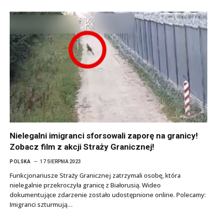
Nielegalni imigranci sforsowali zaporę na granicy!
Zobacz film z akcji Straży Granicznej!
POLSKA
17 SIERPNIA 2023
Funkcjonariusze Straży Granicznej zatrzymali osobę, która
nielegalnie przekroczyła granicę z Białorusią. Wideo
dokumentujące zdarzenie zostało udostępnione online. Polecamy:
Imigranci szturmują…