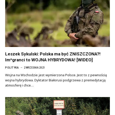
Leszek Sykulski: Polska ma być ZNISZCZONA?!
Im*granci to WOJNA HYBRYDOWA! [WIDEO]
POLITYKA
2 WRZEŚNIA 2021
Wojna na Wschodzie jest wymierzona Polsce. Jest to z pewnością
wojna hybrydowa. Dyktator Białorusi podgrzewa z premedytacją
atmosferę i chce…