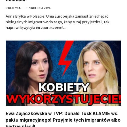
POLITYKA
17 KWIETNIA 2024
Anna Bryłka w Polsacie: Unia Europejska zamiast zniechęcać
nielegalnych imigrantów do tego, żeby tutaj przyjeżdżali, tak
naprawdę wysyła im zaproszenie!…
Ewa Zajączkowska w TVP: Donald Tusk KŁAMIE ws.
paktu migracyjnego! Przyjmie tych imigrantów albo
będzie płacił!