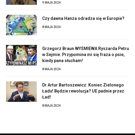
9 MAJA 2024
Czy dawna Hanza odradza się w Europie?
8 MAJA 2024
Grzegorz Braun WYŚMIEWA Ryszarda Petru
w Sejmie: Przypomina mi się fraza o psie,
kiedy pana słucham!
8 MAJA 2024
Dr Artur Bartoszewicz: Koniec Zielonego
Ładu! Będzie rewolucja? UE padnie przez
Ład!
8 MAJA 2024