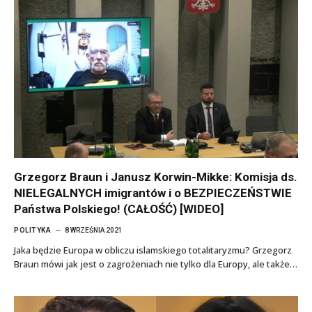
Grzegorz Braun i Janusz Korwin-Mikke: Komisja ds.
NIELEGALNYCH imigrantów i o BEZPIECZEŃSTWIE
Państwa Polskiego! (CAŁOŚĆ) [WIDEO]
POLITYKA
8 WRZEŚNIA 2021
Jaka będzie Europa w obliczu islamskiego totalitaryzmu? Grzegorz
Braun mówi jak jest o zagrożeniach nie tylko dla Europy, ale także…