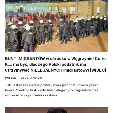
BUNT IMIGRANTÓW w ośrodku w Węgrzynie! Co to
K…. ma być, dlaczego Polski podatnik ma
utrzymywać NIELEGALNYCH imigrantów?! [WIDEO]
POLSKA
26 LISTOPADA 2021
Taki jest właśnie efekt polityki, która jest postulowana przez
lewicę. Chodzi o brak wydalania nielegalnych imigrantów oraz
wprowadzanie procedury azylowej.…