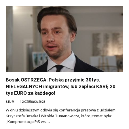
Bosak OSTRZEGA: Polska przyjmie 30tys.
NIELEGALNYCH imigrantów, lub zapłaci KARĘ 20
tys EURO za każdego!
SEJM
12 CZERWCA 2023
W dniu dzisiejszym odbyła się konferencja prasowa z udziałem
Krzysztofa Bosaka i Witolda Tumanowicza, której temat była:
„Kompromitacja PiS ws.…