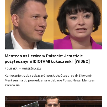
Mentzen vs Lewica w Polsacie: Jesteście
pożytecznymi IDIOTAMI Łukaszenki! [WIDEO]
POLITYKA
8 WRZEŚNIA 2021
Koniecznie trzeba zobaczyć i posłuchać tego, co dr Sławomir
Mentzen ma do powiedzenia w debacie Polsat News. Mentzen
zwraca się…