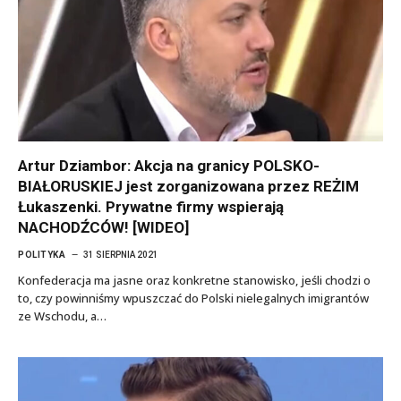
Artur Dziambor: Akcja na granicy POLSKO-
BIAŁORUSKIEJ jest zorganizowana przez REŻIM
Łukaszenki. Prywatne firmy wspierają
NACHODŹCÓW! [WIDEO]
POLITYKA
31 SIERPNIA 2021
Konfederacja ma jasne oraz konkretne stanowisko, jeśli chodzi o
to, czy powinniśmy wpuszczać do Polski nielegalnych imigrantów
ze Wschodu, a…