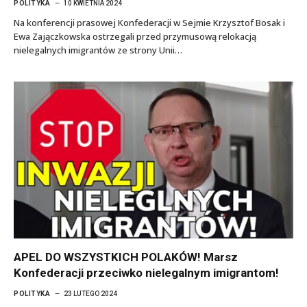
POLITYKA
10 KWIETNIA 2024
Na konferencji prasowej Konfederacji w Sejmie Krzysztof Bosak i
Ewa Zajączkowska ostrzegali przed przymusową relokacją
nielegalnych imigrantów ze strony Unii…
APEL DO WSZYSTKICH POLAKÓW! Marsz
Konfederacji przeciwko nielegalnym imigrantom!
POLITYKA
23 LUTEGO 2024