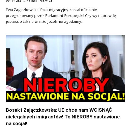
POLITYKA
11 KWIETNIA 2024
Ewa Zajączkowska: Pakt migracyjny został oficjalnie
przegłosowany przez Parlament Europejski! Czy wy naprawdę
jesteście tak naiwni, że jeżeli nie zgodzimy…
Bosak i Zajączkowska: UE chce nam WCISNĄĆ
nielegalnych imigrantów! To NIEROBY nastawione
na socjal!