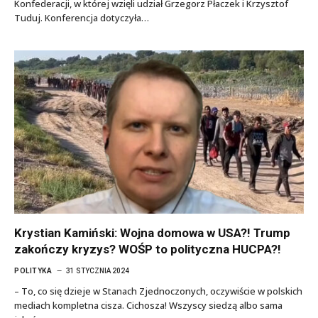
Konfederacji, w której wzięli udział Grzegorz Płaczek i Krzysztof
Tuduj. Konferencja dotyczyła…
Krystian Kamiński: Wojna domowa w USA?! Trump
zakończy kryzys? WOŚP to polityczna HUCPA?!
POLITYKA
31 STYCZNIA 2024
– To, co się dzieje w Stanach Zjednoczonych, oczywiście w polskich
mediach kompletna cisza. Cichosza! Wszyscy siedzą albo sama