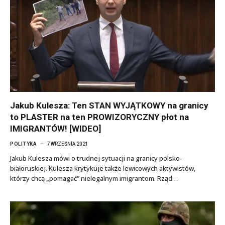
Jakub Kulesza: Ten STAN WYJĄTKOWY na granicy
to PLASTER na ten PROWIZORYCZNY płot na
IMIGRANTÓW! [WIDEO]
POLITYKA
7 WRZEŚNIA 2021
Jakub Kulesza mówi o trudnej sytuacji na granicy polsko-
białoruskiej. Kulesza krytykuje także lewicowych aktywistów,
którzy chcą „pomagać” nielegalnym imigrantom. Rząd…