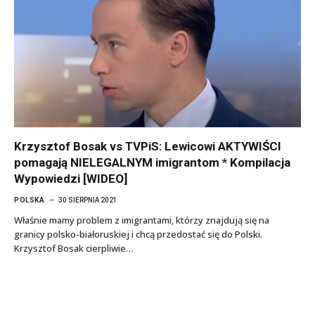
Krzysztof Bosak vs TVPiS: Lewicowi AKTYWIŚCI
pomagają NIELEGALNYM imigrantom * Kompilacja
Wypowiedzi [WIDEO]
POLSKA
30 SIERPNIA 2021
Właśnie mamy problem z imigrantami, którzy znajdują się na
granicy polsko-białoruskiej i chcą przedostać się do Polski.
Krzysztof Bosak cierpliwie…