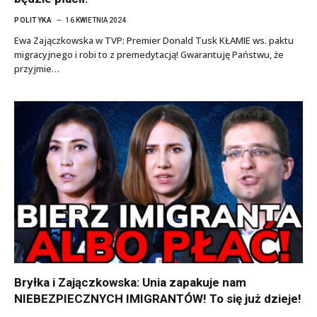
POLITYKA
16 KWIETNIA 2024
Ewa Zajączkowska w TVP: Premier Donald Tusk KŁAMIE ws. paktu
migracyjnego i robi to z premedytacją! Gwarantuję Państwu, że
przyjmie…
Bryłka i Zajączkowska: Unia zapakuje nam
NIEBEZPIECZNYCH IMIGRANTÓW! To się już dzieje!