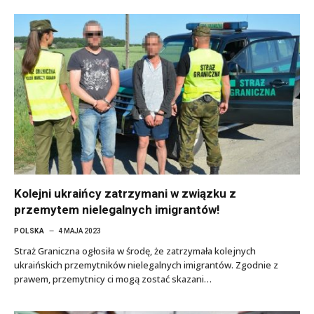
Kolejni ukraińcy zatrzymani w związku z
przemytem nielegalnych imigrantów!
POLSKA
4 MAJA 2023
Straż Graniczna ogłosiła w środę, że zatrzymała kolejnych
ukraińskich przemytników nielegalnych imigrantów. Zgodnie z
prawem, przemytnicy ci mogą zostać skazani…