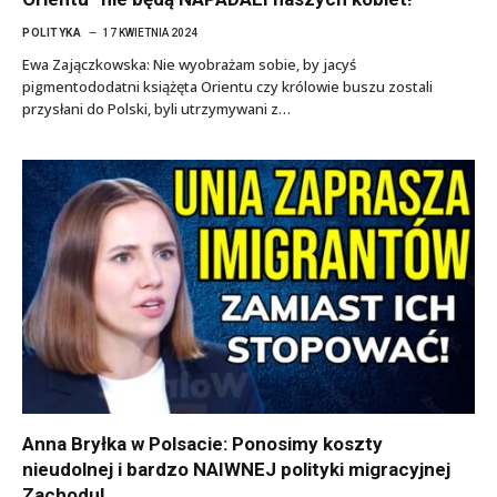
POLITYKA
17 KWIETNIA 2024
Ewa Zajączkowska: Nie wyobrażam sobie, by jacyś
pigmentododatni książęta Orientu czy królowie buszu zostali
przysłani do Polski, byli utrzymywani z…
Anna Bryłka w Polsacie: Ponosimy koszty
nieudolnej i bardzo NAIWNEJ polityki migracyjnej
Zachodu!